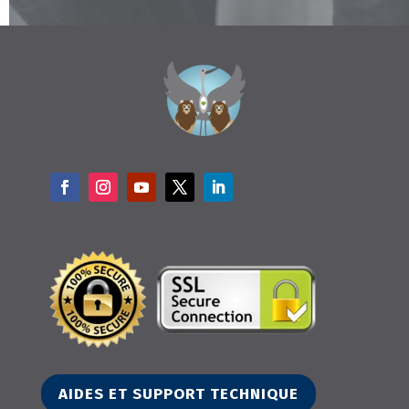
AIDES ET SUPPORT TECHNIQUE