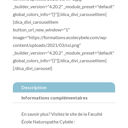
_builder_version="4.20.2" _module_preset="default"
global_colors_info="{}"][/dica_divi_carouselitem]
[dica_divi_carouselitem
button_url_new_window="1"
image="https://formations.ecolecybele.com/wp-
content/uploads/2021/03/ssl.png"
_builder_version="4.20.2" _module_preset="default"
global_colors_info="{}"][/dica_divi_carouselitem]
[/dica_divi_carousel]
Description
Informations complémentaires
En savoir plus? Visitez le site de la Faculté
École Naturopathe Cybèle :