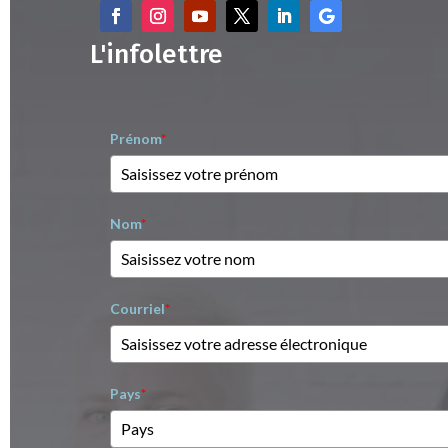
L'infolettre
Prénom
*
Nom
*
Courriel
*
Pays
*