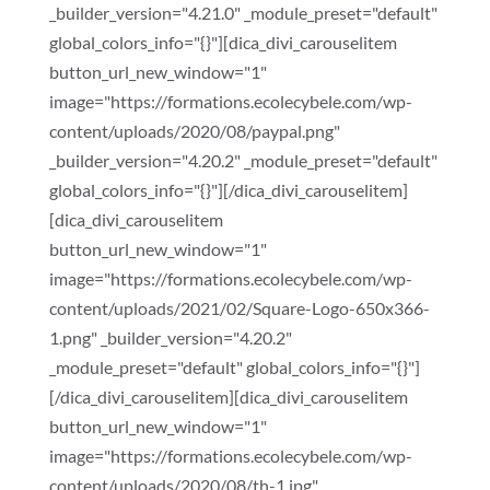
_builder_version="4.21.0" _module_preset="default"
global_colors_info="{}"][dica_divi_carouselitem
button_url_new_window="1"
image="https://formations.ecolecybele.com/wp-
content/uploads/2020/08/paypal.png"
_builder_version="4.20.2" _module_preset="default"
global_colors_info="{}"][/dica_divi_carouselitem]
[dica_divi_carouselitem
button_url_new_window="1"
image="https://formations.ecolecybele.com/wp-
content/uploads/2021/02/Square-Logo-650x366-
1.png" _builder_version="4.20.2"
_module_preset="default" global_colors_info="{}"]
[/dica_divi_carouselitem][dica_divi_carouselitem
button_url_new_window="1"
image="https://formations.ecolecybele.com/wp-
content/uploads/2020/08/th-1.jpg"