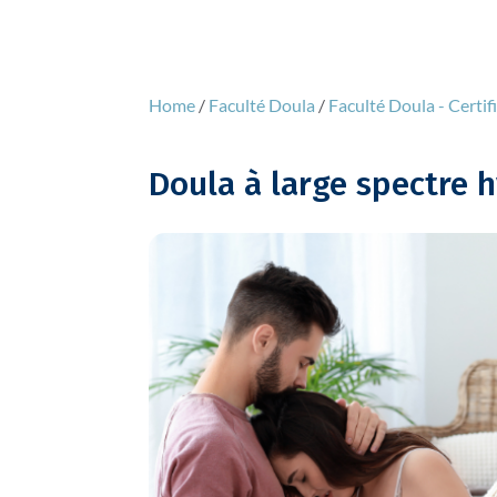
Home
/
Faculté Doula
/
Faculté Doula - Certif
Doula à large spectre 