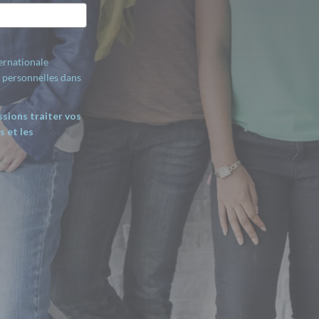
ternationale
personnelles dans
ssions traiter vos
 et les