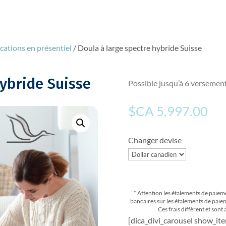
ications en présentiel
/ Doula à large spectre hybride Suisse
hybride Suisse
Possible jusqu’à 6 versement
$CA
5,997.00
Changer devise
* Attention les étalements de paiem
bancaires sur les étalements de paie
Ces frais diffèrent et sont
[dica_divi_carousel show_i