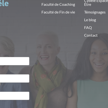
Cybèle Espace
èle
Faculté de Coaching
Être
Faculté de Fin de vie
Témoignages
Le blog
FAQ
Contact