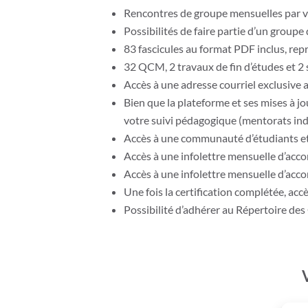
Rencontres de groupe mensuelles par vis
Possibilités de faire partie d’un groupe
83
f
ascicules au format PDF inclus
, re
32
QCM, 2 travaux de fin d’études et 2 
Accès à une adresse courriel exclusive
Bien que la plateforme et ses mises à jo
votre suivi pédagogique (mentorats indi
Accès à une communauté d’étudiants et
Accès à une infolettre mensuelle d’ac
Accès à une infolettre mensuelle d’ac
Une fois la certification complétée, ac
Possibilité d’adhérer au Répertoire des