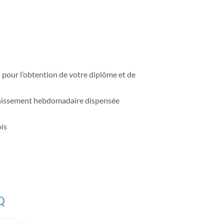
u pour l’obtention de votre diplôme et de
chissement hebdomadaire dispensée
ois
Q