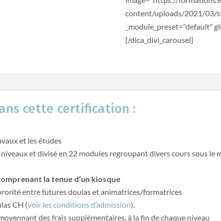
content/uploads/2021/03/ssl
_module_preset="default" glo
[/dica_divi_carousel]
ans cette certification :
avaux et les études
niveaux et divisé en
22
modules regroupant divers cours sous le
 comprenant la tenue d’un kiosque
rorité entre futures doulas et animatrices/formatrices
ulas CH (
voir les conditions d’admission
).
moyennant des frais supplémentaires
, à la fin de chaque niveau