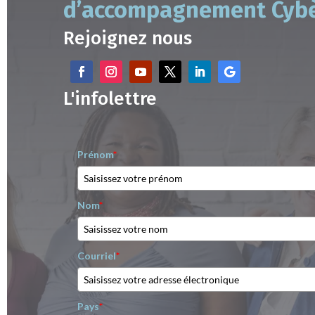
d’accompagnement Cyb
Rejoignez nous
L'infolettre
Prénom
*
Nom
*
Courriel
*
Pays
*