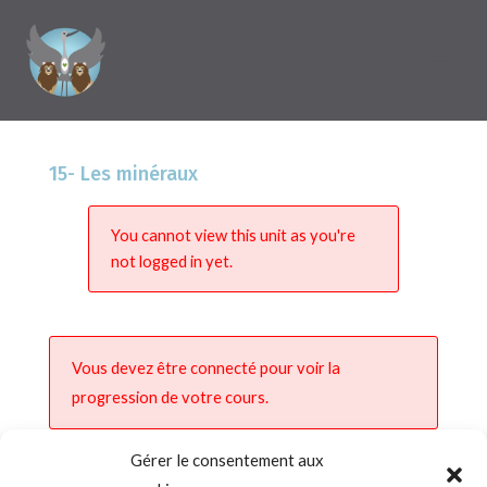
15- Les minéraux
You cannot view this unit as you're
not logged in yet.
Vous devez être connecté pour voir la
progression de votre cours.
Gérer le consentement aux