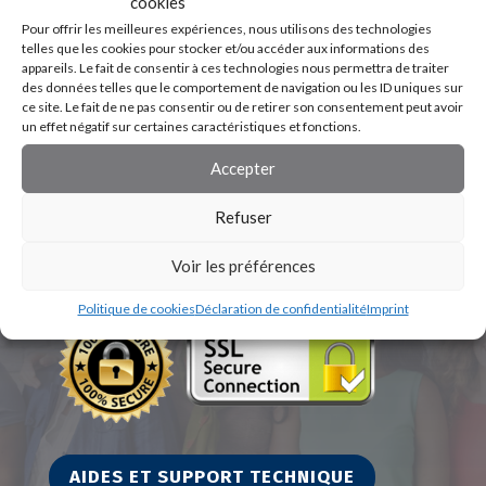
cookies
Pour offrir les meilleures expériences, nous utilisons des technologies
telles que les cookies pour stocker et/ou accéder aux informations des
appareils. Le fait de consentir à ces technologies nous permettra de traiter
des données telles que le comportement de navigation ou les ID uniques sur
ce site. Le fait de ne pas consentir ou de retirer son consentement peut avoir
un effet négatif sur certaines caractéristiques et fonctions.
Accepter
Refuser
Voir les préférences
Politique de cookies
Déclaration de confidentialité
Imprint
AIDES ET SUPPORT TECHNIQUE