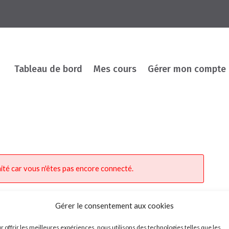
Tableau de bord
Mes cours
Gérer mon compte
ité car vous n'êtes pas encore connecté.
Gérer le consentement aux cookies
r offrir les meilleures expériences, nous utilisons des technologies telles que les