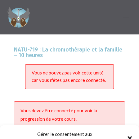
NATU-719 : La chromothérapie et la famille
– 10 heures
Vous ne pouvez pas voir cette unité
car vous n'êtes pas encore connecté.
Vous devez être connecté pour voir la
progression de votre cours.
Gérer le consentement aux