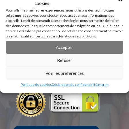
cookies
Pour offrir les meilleures expériences, nous utilisons des technologies
telles que les cookies pour stocker et/ou accéder aux informations des
appareils. Le fait de consentir à ces technologies nous permettra de traiter
des données telles que le comportement de navigation ou les ID uniques sur
ce site. Le fait de ne pas consentir ou de retirer son consentement peut avoir
un effet négatif sur certaines caractéristiques et fonctions.
Accepter
Refuser
Voir les préférences
Politique de cookies
Déclaration de confidentialité
Imprint