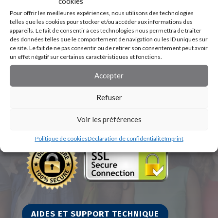
cookies
Pour offrir les meilleures expériences, nous utilisons des technologies
telles que les cookies pour stocker et/ou accéder aux informations des
appareils. Le fait de consentir à ces technologies nous permettra de traiter
des données telles que le comportement de navigation ou les ID uniques sur
ce site. Le fait de ne pas consentir ou de retirer son consentement peut avoir
un effet négatif sur certaines caractéristiques et fonctions.
Accepter
Refuser
Voir les préférences
Politique de cookies
Déclaration de confidentialité
Imprint
AIDES ET SUPPORT TECHNIQUE