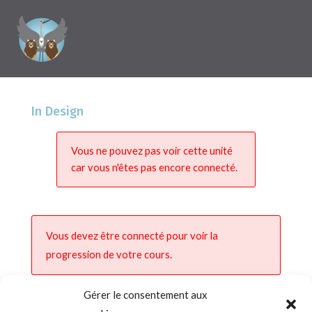
In Design
Vous ne pouvez pas voir cette unité
car vous n'êtes pas encore connecté.
Vous devez être connecté pour voir la
progression de votre cours.
Gérer le consentement aux