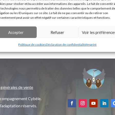
kies pour stocker et/ou accéder aux informations des appareils. Le fait de consentir 
 technologies nous permettra de traiter des données telles que le comportement d
igation ou les ID uniques sur ce site. Le fait de ne pas consentir ou de retirer son
sentement peut avoir un effet négatif sur certaines caractéristiques et fonctions.
Accepter
Refuser
Voir les préférence
Politique de cookies
Déclaration de confidentialité
Imprint
 générales de vente
’accompagnement Cybèle.
d’adaptation réservés.