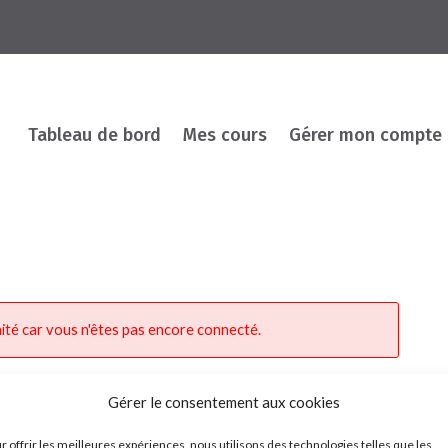
Tableau de bord
Mes cours
Gérer mon compte
ité car vous n'êtes pas encore connecté.
Gérer le consentement aux cookies
r offrir les meilleures expériences, nous utilisons des technologies telles que les