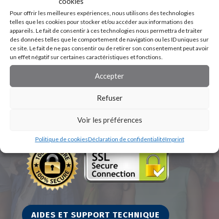
cookies
Pour offrir les meilleures expériences, nous utilisons des technologies
telles que les cookies pour stocker et/ou accéder aux informations des
appareils. Le fait de consentir à ces technologies nous permettra de traiter
des données telles que le comportement de navigation ou les ID uniques sur
ce site. Le fait de ne pas consentir ou de retirer son consentement peut avoir
un effet négatif sur certaines caractéristiques et fonctions.
Accepter
Refuser
Voir les préférences
Politique de cookies
Déclaration de confidentialité
Imprint
AIDES ET SUPPORT TECHNIQUE