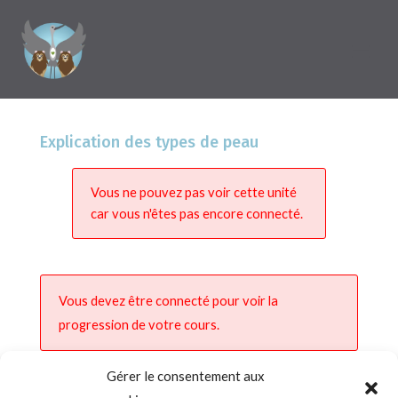
Explication des types de peau
Vous ne pouvez pas voir cette unité
car vous n'êtes pas encore connecté.
Vous devez être connecté pour voir la
progression de votre cours.
Gérer le consentement aux