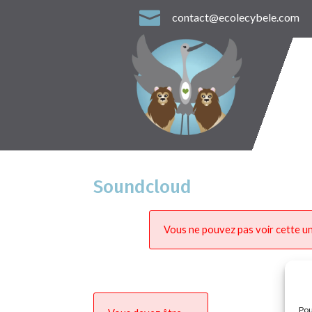

contact@ecolecybele.com
Soundcloud
Vous ne pouvez pas voir cette un
Pou