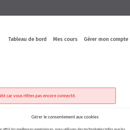
Tableau de bord
Mes cours
Gérer mon compte
ité car vous n'êtes pas encore connecté.
Gérer le consentement aux cookies
r offrir les meilleures expériences, nous utilisons des technologies telles que les