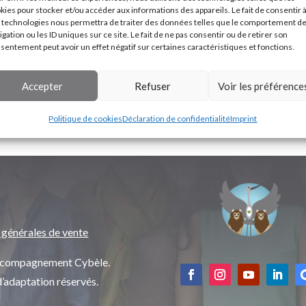
kies pour stocker et/ou accéder aux informations des appareils. Le fait de consentir 
 technologies nous permettra de traiter des données telles que le comportement d
igation ou les ID uniques sur ce site. Le fait de ne pas consentir ou de retirer son
sentement peut avoir un effet négatif sur certaines caractéristiques et fonctions.
Accepter
Refuser
Voir les préférence
Politique de cookies
Déclaration de confidentialité
Imprint
 générales de vente
’accompagnement Cybèle.
d’adaptation réservés.