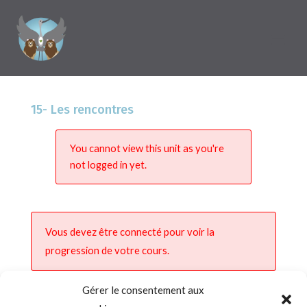
15- Les rencontres
You cannot view this unit as you're
not logged in yet.
Vous devez être connecté pour voir la
progression de votre cours.
Gérer le consentement aux