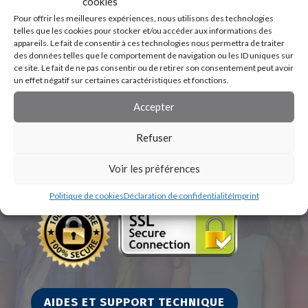
cookies
Pour offrir les meilleures expériences, nous utilisons des technologies
telles que les cookies pour stocker et/ou accéder aux informations des
appareils. Le fait de consentir à ces technologies nous permettra de traiter
des données telles que le comportement de navigation ou les ID uniques sur
ce site. Le fait de ne pas consentir ou de retirer son consentement peut avoir
un effet négatif sur certaines caractéristiques et fonctions.
Accepter
Refuser
Voir les préférences
Politique de cookies
Déclaration de confidentialité
Imprint
AIDES ET SUPPORT TECHNIQUE