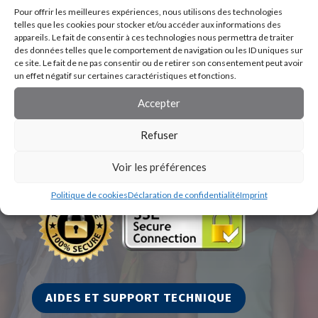
Pour offrir les meilleures expériences, nous utilisons des technologies
telles que les cookies pour stocker et/ou accéder aux informations des
appareils. Le fait de consentir à ces technologies nous permettra de traiter
des données telles que le comportement de navigation ou les ID uniques sur
ce site. Le fait de ne pas consentir ou de retirer son consentement peut avoir
un effet négatif sur certaines caractéristiques et fonctions.
Accepter
Refuser
Voir les préférences
Politique de cookies
Déclaration de confidentialité
Imprint
AIDES ET SUPPORT TECHNIQUE