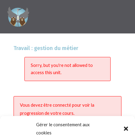
Travail : gestion du métier
Sorry, but you're not allowed to
access this unit.
Vous devez être connecté pour voir la
progression de votre cours.
Gérer le consentement aux
cookies