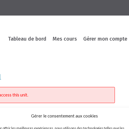
Tableau de bord
Mes cours
Gérer mon compte
l
ccess this unit.
Gérer le consentement aux cookies
r offrir les meilleures expériences, nous utilisons des technologies telles que les