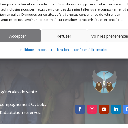
kies pour stocker et/ou accéder aux informations des appareils. Le fait de consentir 
 technologies nous permettra de traiter des données telles que le comportement d
igation ou les ID uniques sur ce site. Le fait de ne pas consentir ou de retirer son
sentement peut avoir un effet négatif sur certaines caractéristiques et fonctions.
Accepter
Refuser
Voir les préférence
Politique de cookies
Déclaration de confidentialité
Imprint
 générales de vente
’accompagnement Cybèle.
d’adaptation réservés.