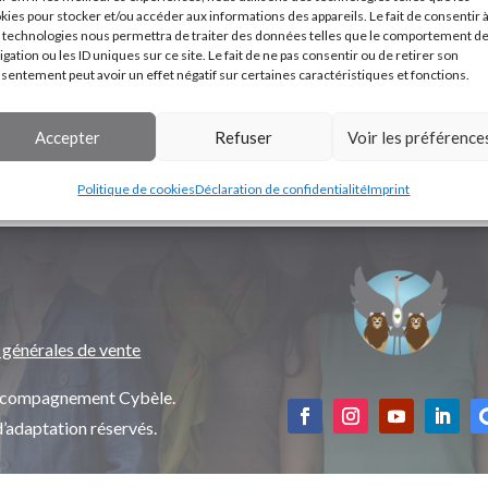
kies pour stocker et/ou accéder aux informations des appareils. Le fait de consentir 
 technologies nous permettra de traiter des données telles que le comportement d
igation ou les ID uniques sur ce site. Le fait de ne pas consentir ou de retirer son
sentement peut avoir un effet négatif sur certaines caractéristiques et fonctions.
Accepter
Refuser
Voir les préférence
Politique de cookies
Déclaration de confidentialité
Imprint
 générales de vente
’accompagnement Cybèle.
d’adaptation réservés.