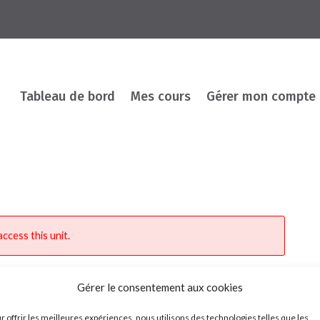
Tableau de bord
Mes cours
Gérer mon compte
ccess this unit.
Gérer le consentement aux cookies
r offrir les meilleures expériences, nous utilisons des technologies telles que les