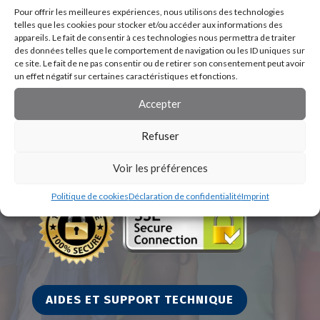
Pour offrir les meilleures expériences, nous utilisons des technologies
telles que les cookies pour stocker et/ou accéder aux informations des
appareils. Le fait de consentir à ces technologies nous permettra de traiter
des données telles que le comportement de navigation ou les ID uniques sur
ce site. Le fait de ne pas consentir ou de retirer son consentement peut avoir
un effet négatif sur certaines caractéristiques et fonctions.
Accepter
Refuser
Voir les préférences
Politique de cookies
Déclaration de confidentialité
Imprint
AIDES ET SUPPORT TECHNIQUE