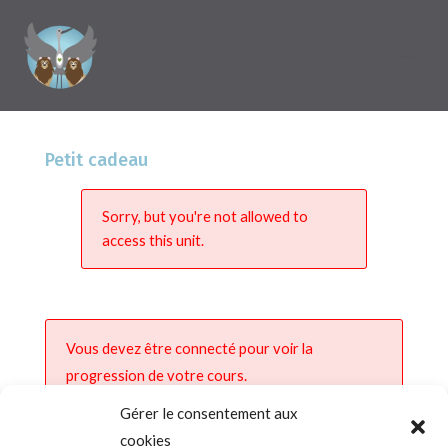
Petit cadeau
Sorry, but you're not allowed to
access this unit.
Vous devez être connecté pour voir la
progression de votre cours.
Gérer le consentement aux
cookies