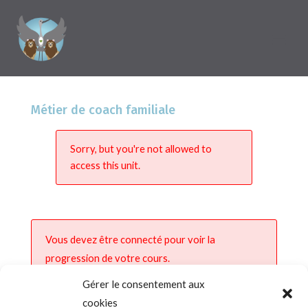
Métier de coach familiale
Sorry, but you're not allowed to
access this unit.
Vous devez être connecté pour voir la
progression de votre cours.
Gérer le consentement aux
cookies