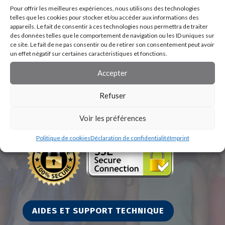
Pour offrir les meilleures expériences, nous utilisons des technologies
telles que les cookies pour stocker et/ou accéder aux informations des
appareils. Le fait de consentir à ces technologies nous permettra de traiter
des données telles que le comportement de navigation ou les ID uniques sur
ce site. Le fait de ne pas consentir ou de retirer son consentement peut avoir
un effet négatif sur certaines caractéristiques et fonctions.
Accepter
Refuser
Voir les préférences
Politique de cookies
Déclaration de confidentialité
Imprint
AIDES ET SUPPORT TECHNIQUE