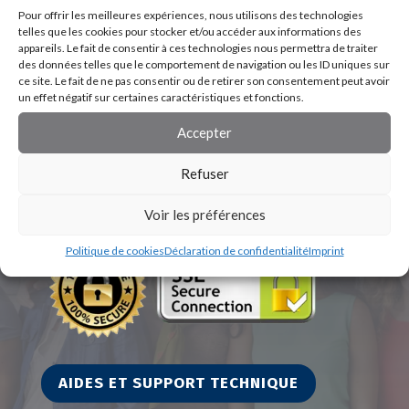
Pour offrir les meilleures expériences, nous utilisons des technologies
telles que les cookies pour stocker et/ou accéder aux informations des
appareils. Le fait de consentir à ces technologies nous permettra de traiter
des données telles que le comportement de navigation ou les ID uniques sur
ce site. Le fait de ne pas consentir ou de retirer son consentement peut avoir
un effet négatif sur certaines caractéristiques et fonctions.
Accepter
Refuser
Voir les préférences
Politique de cookies
Déclaration de confidentialité
Imprint
AIDES ET SUPPORT TECHNIQUE