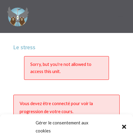
Le stress
Sorry, but you're not allowed to
access this unit.
Vous devez être connecté pour voir la
progression de votre cours.
Gérer le consentement aux
cookies