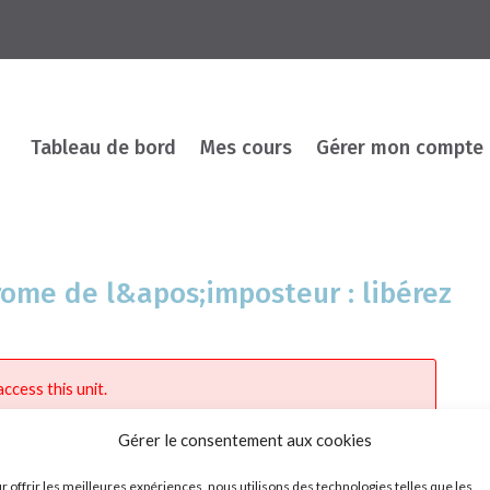
Tableau de bord
Mes cours
Gérer mon compte
rome de l&apos;imposteur : libérez
ccess this unit.
Gérer le consentement aux cookies
r offrir les meilleures expériences, nous utilisons des technologies telles que les