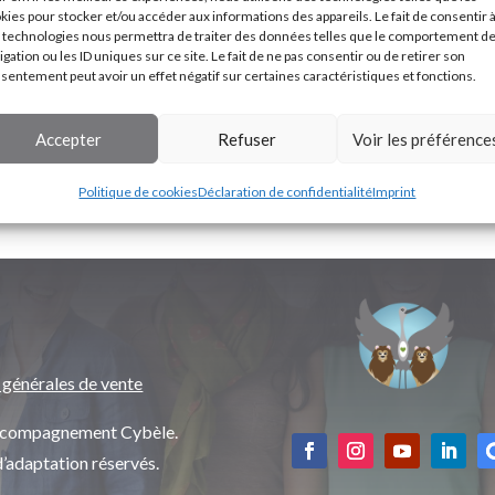
kies pour stocker et/ou accéder aux informations des appareils. Le fait de consentir 
 technologies nous permettra de traiter des données telles que le comportement d
igation ou les ID uniques sur ce site. Le fait de ne pas consentir ou de retirer son
sentement peut avoir un effet négatif sur certaines caractéristiques et fonctions.
Accepter
Refuser
Voir les préférence
Politique de cookies
Déclaration de confidentialité
Imprint
 générales de vente
’accompagnement Cybèle.
d’adaptation réservés.