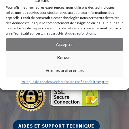
cookies
Pour offrir les meilleures expériences, nous utilisons des technologies
telles que les cookies pour stocker et/ou accéder aux informations des
appareils. Le fait de consentir à ces technologies nous permettra de traiter
des données telles que le comportement de navigation ou les ID uniques sur
ce site. Le fait de ne pas consentir ou de retirer son consentement peut avoir
un effet négatif sur certaines caractéristiques et fonctions.
Accepter
Refuser
Voir les préférences
Politique de cookies
Déclaration de confidentialité
Imprint
AIDES ET SUPPORT TECHNIQUE