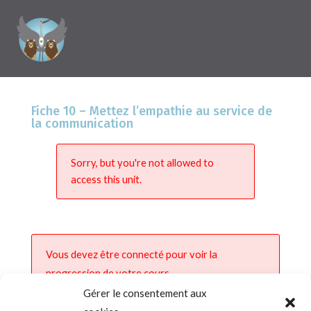
Fiche 10 – Mettez l’empathie au service de
la communication
Sorry, but you're not allowed to
access this unit.
Vous devez être connecté pour voir la
progression de votre cours.
Gérer le consentement aux