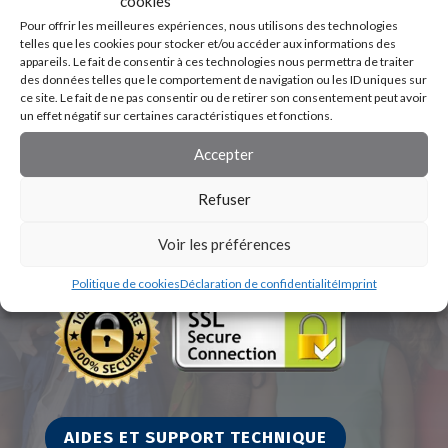
cookies
Pour offrir les meilleures expériences, nous utilisons des technologies
telles que les cookies pour stocker et/ou accéder aux informations des
appareils. Le fait de consentir à ces technologies nous permettra de traiter
des données telles que le comportement de navigation ou les ID uniques sur
ce site. Le fait de ne pas consentir ou de retirer son consentement peut avoir
un effet négatif sur certaines caractéristiques et fonctions.
Accepter
Refuser
Voir les préférences
Politique de cookies
Déclaration de confidentialité
Imprint
AIDES ET SUPPORT TECHNIQUE