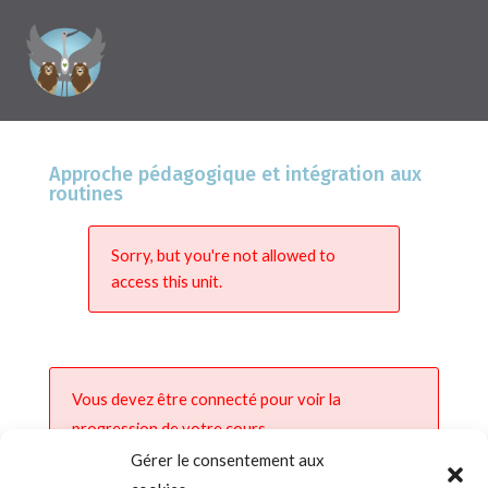
Approche pédagogique et intégration aux
routines
Sorry, but you're not allowed to
access this unit.
Vous devez être connecté pour voir la
progression de votre cours.
Gérer le consentement aux