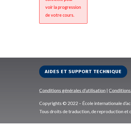
voir la progression
de votre cours.
AIDES ET SUPPORT TECHNIQUE
Conditions générales d’utilisation
|
Conditions
Copyrights © 2022 – École internationale d
Tous droits de traduction, de reproduction et 