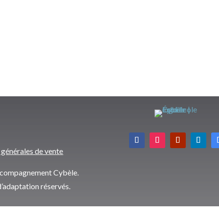
 générales de vente
’accompagnement Cybèle.
d’adaptation réservés.