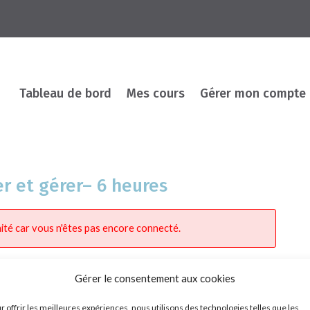
Tableau de bord
Mes cours
Gérer mon compte
er et gérer– 6 heures
ité car vous n'êtes pas encore connecté.
Gérer le consentement aux cookies
r offrir les meilleures expériences, nous utilisons des technologies telles que les