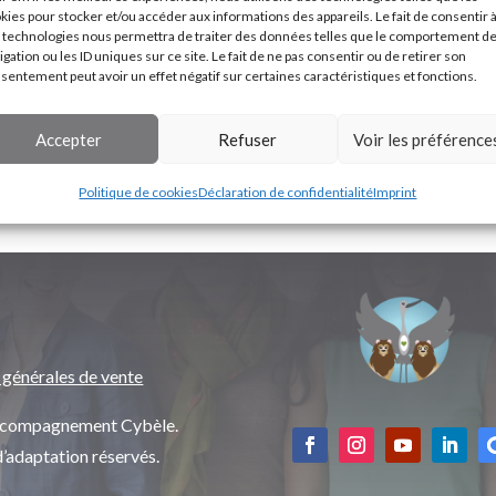
kies pour stocker et/ou accéder aux informations des appareils. Le fait de consentir 
 technologies nous permettra de traiter des données telles que le comportement d
igation ou les ID uniques sur ce site. Le fait de ne pas consentir ou de retirer son
sentement peut avoir un effet négatif sur certaines caractéristiques et fonctions.
Accepter
Refuser
Voir les préférence
Politique de cookies
Déclaration de confidentialité
Imprint
 générales de vente
’accompagnement Cybèle.
d’adaptation réservés.