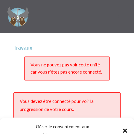
Travaux
Vous ne pouvez pas voir cette unité
car vous n'êtes pas encore connecté.
Vous devez être connecté pour voir la
progression de votre cours.
Gérer le consentement aux