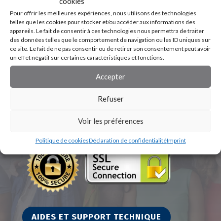
cookies
Pour offrir les meilleures expériences, nous utilisons des technologies
telles que les cookies pour stocker et/ou accéder aux informations des
appareils. Le fait de consentir à ces technologies nous permettra de traiter
des données telles que le comportement de navigation ou les ID uniques sur
ce site. Le fait de ne pas consentir ou de retirer son consentement peut avoir
un effet négatif sur certaines caractéristiques et fonctions.
Accepter
Refuser
Voir les préférences
Politique de cookies
Déclaration de confidentialité
Imprint
AIDES ET SUPPORT TECHNIQUE