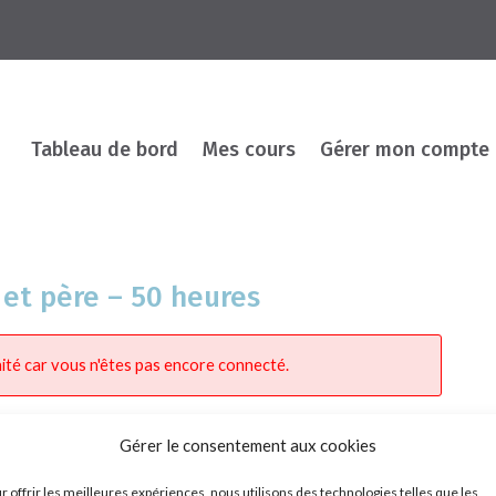
Tableau de bord
Mes cours
Gérer mon compte
et père – 50 heures
ité car vous n'êtes pas encore connecté.
Gérer le consentement aux cookies
r offrir les meilleures expériences, nous utilisons des technologies telles que les