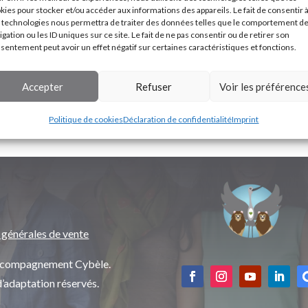
kies pour stocker et/ou accéder aux informations des appareils. Le fait de consentir 
 technologies nous permettra de traiter des données telles que le comportement d
igation ou les ID uniques sur ce site. Le fait de ne pas consentir ou de retirer son
sentement peut avoir un effet négatif sur certaines caractéristiques et fonctions.
Accepter
Refuser
Voir les préférence
Politique de cookies
Déclaration de confidentialité
Imprint
 générales de vente
’accompagnement Cybèle.
d’adaptation réservés.