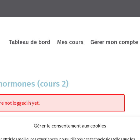
Tableau de bord
Mes cours
Gérer mon compte
hormones (cours 2)
re not logged in yet.
Gérer le consentement aux cookies
r offrir les meilleures expériences, nous utilisons des technologies telles que les