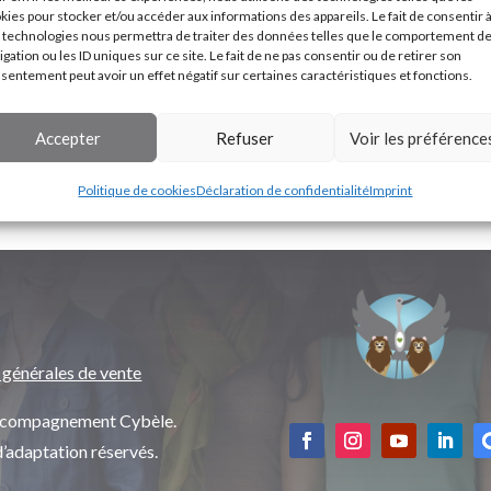
kies pour stocker et/ou accéder aux informations des appareils. Le fait de consentir 
 technologies nous permettra de traiter des données telles que le comportement d
igation ou les ID uniques sur ce site. Le fait de ne pas consentir ou de retirer son
sentement peut avoir un effet négatif sur certaines caractéristiques et fonctions.
Accepter
Refuser
Voir les préférence
Politique de cookies
Déclaration de confidentialité
Imprint
 générales de vente
’accompagnement Cybèle.
d’adaptation réservés.