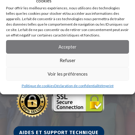
cookies
Pour offrir les meilleures expériences, nous utilisons des technologies
telles que les cookies pour stocker et/ou accéder aux informations des
appareils. Le fait de consentir à ces technologies nous permettra de traiter
des données telles que le comportement de navigation ou les ID uniques sur
ce site. Le fait de ne pas consentir ou de retirer son consentement peut avoir
un effet négatif sur certaines caractéristiques et fonctions.
Accepter
Refuser
Voir les préférences
Politique de cookies
Déclaration de confidentialité
Imprint
AIDES ET SUPPORT TECHNIQUE