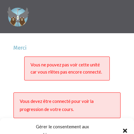
Merci
Vous ne pouvez pas voir cette unité
car vous n'êtes pas encore connecté.
Vous devez être connecté pour voir la
progression de votre cours.
Gérer le consentement aux