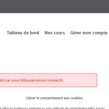
Tableau de bord
Mes cours
Gérer mon compte
ité car vous n'êtes pas encore connecté.
Gérer le consentement aux cookies
r offrir les meilleures expériences, nous utilisons des technologies telles que les