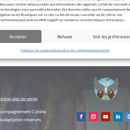
kies pour stocker et/ou accéder aux informations des appareils. Le fait de consentir 
 technologies nous permettra de traiter des données telles que le comportement d
igation ou les ID uniques sur ce site. Le fait de ne pas consentir ou de retirer son
sentement peut avoir un effet négatif sur certaines caractéristiques et fonctions.
Accepter
Refuser
Voir les préférence
Politique de cookies
Déclaration de confidentialité
Imprint
 générales de vente
’accompagnement Cybèle.
d’adaptation réservés.