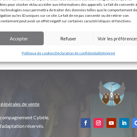
kies pour stocker et/ou accéder aux informations des appareils. Le fait de consentir 
 technologies nous permettra de traiter des données telles que le comportement d
igation ou les ID uniques sur ce site. Le fait de ne pas consentir ou de retirer son
sentement peut avoir un effet négatif sur certaines caractéristiques et fonctions.
Accepter
Refuser
Voir les préférence
Politique de cookies
Déclaration de confidentialité
Imprint
 générales de vente
’accompagnement Cybèle.
d’adaptation réservés.