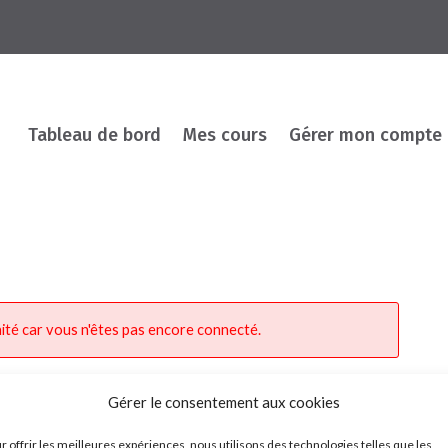
Tableau de bord
Mes cours
Gérer mon compte
ité car vous n'êtes pas encore connecté.
Gérer le consentement aux cookies
r offrir les meilleures expériences, nous utilisons des technologies telles que les