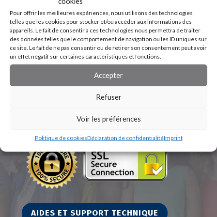
cookies
Pour offrir les meilleures expériences, nous utilisons des technologies
telles que les cookies pour stocker et/ou accéder aux informations des
appareils. Le fait de consentir à ces technologies nous permettra de traiter
des données telles que le comportement de navigation ou les ID uniques sur
ce site. Le fait de ne pas consentir ou de retirer son consentement peut avoir
un effet négatif sur certaines caractéristiques et fonctions.
Accepter
Refuser
Voir les préférences
Politique de cookies
Déclaration de confidentialité
Imprint
AIDES ET SUPPORT TECHNIQUE