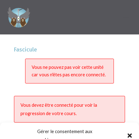
Fascicule
Vous ne pouvez pas voir cette unité
car vous n'êtes pas encore connecté.
Vous devez être connecté pour voir la
progression de votre cours.
Gérer le consentement aux