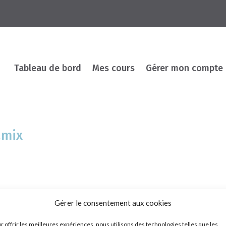
Tableau de bord
Mes cours
Gérer mon compte
amix
Gérer le consentement aux cookies
r offrir les meilleures expériences, nous utilisons des technologies telles que les