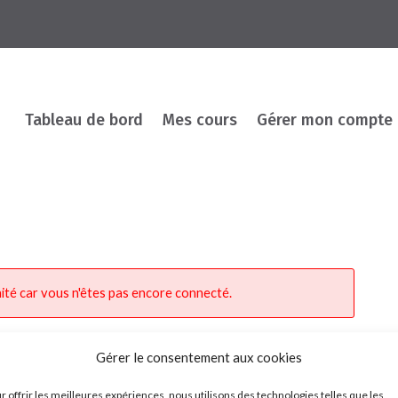
Tableau de bord
Mes cours
Gérer mon compte
ité car vous n'êtes pas encore connecté.
Gérer le consentement aux cookies
r offrir les meilleures expériences, nous utilisons des technologies telles que les