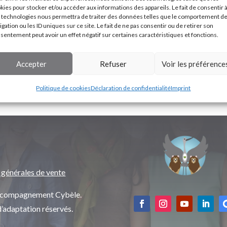
kies pour stocker et/ou accéder aux informations des appareils. Le fait de consentir 
 technologies nous permettra de traiter des données telles que le comportement d
igation ou les ID uniques sur ce site. Le fait de ne pas consentir ou de retirer son
sentement peut avoir un effet négatif sur certaines caractéristiques et fonctions.
Accepter
Refuser
Voir les préférence
Politique de cookies
Déclaration de confidentialité
Imprint
 générales de vente
’accompagnement Cybèle.
d’adaptation réservés.