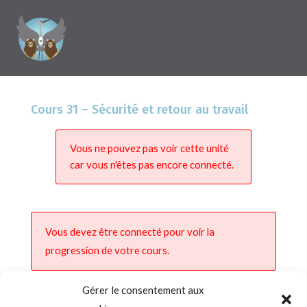
Cours 31 – Sécurité et retour au travail
Vous ne pouvez pas voir cette unité
car vous n'êtes pas encore connecté.
Vous devez être connecté pour voir la
progression de votre cours.
Gérer le consentement aux