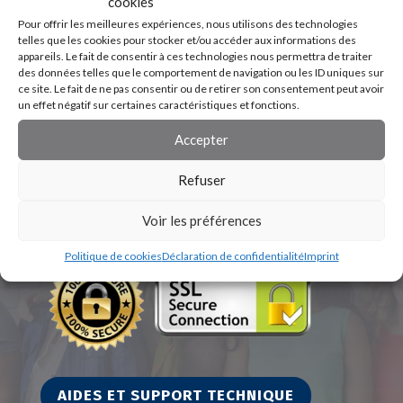
cookies
Pour offrir les meilleures expériences, nous utilisons des technologies
telles que les cookies pour stocker et/ou accéder aux informations des
appareils. Le fait de consentir à ces technologies nous permettra de traiter
des données telles que le comportement de navigation ou les ID uniques sur
ce site. Le fait de ne pas consentir ou de retirer son consentement peut avoir
un effet négatif sur certaines caractéristiques et fonctions.
Accepter
Refuser
Voir les préférences
Politique de cookies
Déclaration de confidentialité
Imprint
AIDES ET SUPPORT TECHNIQUE