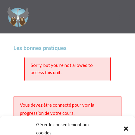
Les bonnes pratiques
Sorry, but you're not allowed to
access this unit.
Vous devez être connecté pour voir la
progression de votre cours.
Gérer le consentement aux
cookies