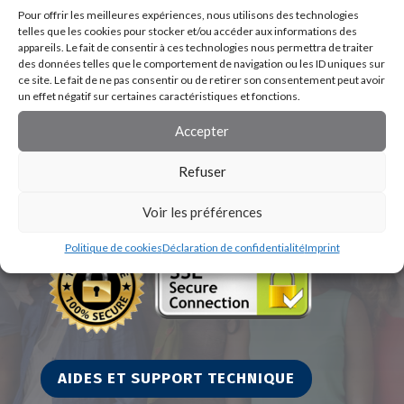
Pour offrir les meilleures expériences, nous utilisons des technologies
telles que les cookies pour stocker et/ou accéder aux informations des
appareils. Le fait de consentir à ces technologies nous permettra de traiter
des données telles que le comportement de navigation ou les ID uniques sur
ce site. Le fait de ne pas consentir ou de retirer son consentement peut avoir
un effet négatif sur certaines caractéristiques et fonctions.
Accepter
Refuser
Voir les préférences
Politique de cookies
Déclaration de confidentialité
Imprint
AIDES ET SUPPORT TECHNIQUE