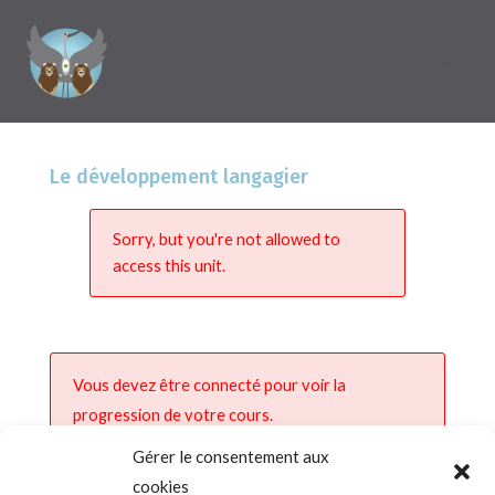
Le développement langagier
Sorry, but you're not allowed to
access this unit.
Vous devez être connecté pour voir la
progression de votre cours.
Gérer le consentement aux
cookies