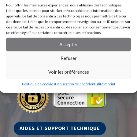
Pour offrir les meilleures expériences, nous utilisons des technologies
telles que les cookies pour stocker et/ou accéder aux informations des
appareils. Le fait de consentir à ces technologies nous permettra de traiter
des données telles que le comportement de navigation ou les ID uniques sur
ce site. Le fait de ne pas consentir ou de retirer son consentement peut avoir
un effet négatif sur certaines caractéristiques et fonctions.
Accepter
Refuser
Voir les préférences
Politique de cookies
Déclaration de confidentialité
Imprint
AIDES ET SUPPORT TECHNIQUE