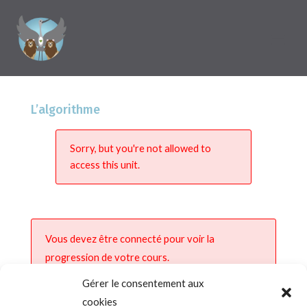
L’algorithme
Sorry, but you're not allowed to
access this unit.
Vous devez être connecté pour voir la
progression de votre cours.
Gérer le consentement aux
cookies