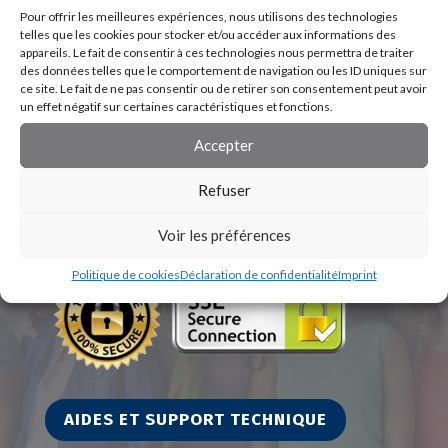
Pour offrir les meilleures expériences, nous utilisons des technologies
telles que les cookies pour stocker et/ou accéder aux informations des
appareils. Le fait de consentir à ces technologies nous permettra de traiter
des données telles que le comportement de navigation ou les ID uniques sur
ce site. Le fait de ne pas consentir ou de retirer son consentement peut avoir
un effet négatif sur certaines caractéristiques et fonctions.
Accepter
Refuser
Voir les préférences
Politique de cookies
Déclaration de confidentialité
Imprint
AIDES ET SUPPORT TECHNIQUE