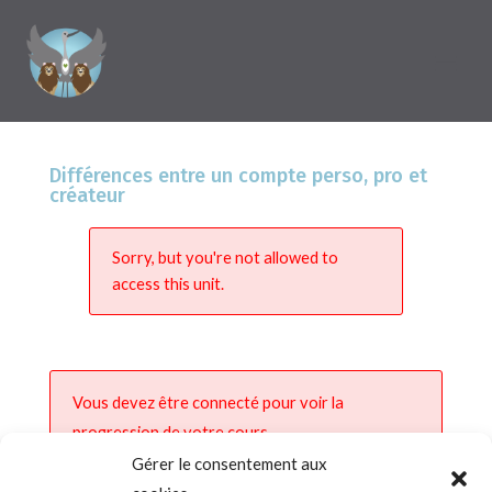
Différences entre un compte perso, pro et
créateur
Sorry, but you're not allowed to
access this unit.
Vous devez être connecté pour voir la
progression de votre cours.
Gérer le consentement aux