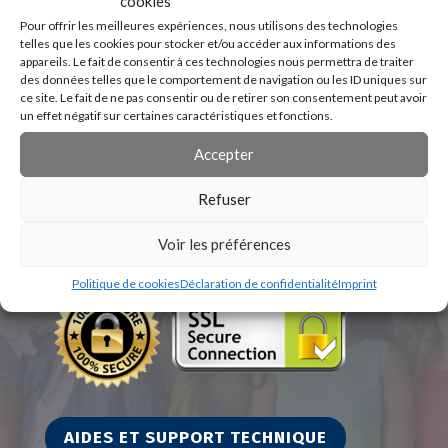
cookies
Pour offrir les meilleures expériences, nous utilisons des technologies
telles que les cookies pour stocker et/ou accéder aux informations des
appareils. Le fait de consentir à ces technologies nous permettra de traiter
des données telles que le comportement de navigation ou les ID uniques sur
ce site. Le fait de ne pas consentir ou de retirer son consentement peut avoir
un effet négatif sur certaines caractéristiques et fonctions.
Accepter
Refuser
Voir les préférences
Politique de cookies
Déclaration de confidentialité
Imprint
AIDES ET SUPPORT TECHNIQUE