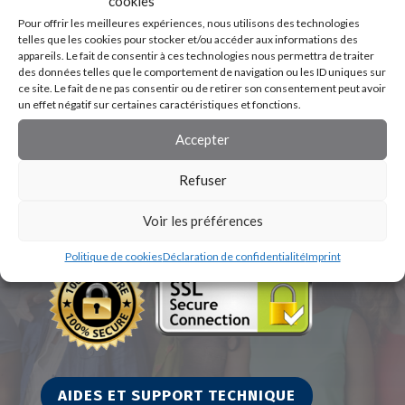
cookies
Pour offrir les meilleures expériences, nous utilisons des technologies
telles que les cookies pour stocker et/ou accéder aux informations des
appareils. Le fait de consentir à ces technologies nous permettra de traiter
des données telles que le comportement de navigation ou les ID uniques sur
ce site. Le fait de ne pas consentir ou de retirer son consentement peut avoir
un effet négatif sur certaines caractéristiques et fonctions.
Accepter
Refuser
Voir les préférences
Politique de cookies
Déclaration de confidentialité
Imprint
AIDES ET SUPPORT TECHNIQUE