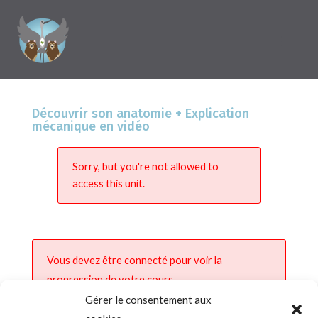
Découvrir son anatomie + Explication
mécanique en vidéo
Sorry, but you're not allowed to
access this unit.
Vous devez être connecté pour voir la
progression de votre cours.
Gérer le consentement aux