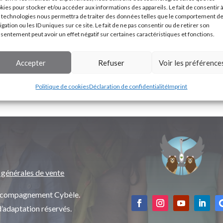
kies pour stocker et/ou accéder aux informations des appareils. Le fait de consentir 
 technologies nous permettra de traiter des données telles que le comportement d
igation ou les ID uniques sur ce site. Le fait de ne pas consentir ou de retirer son
sentement peut avoir un effet négatif sur certaines caractéristiques et fonctions.
Accepter
Refuser
Voir les préférence
Politique de cookies
Déclaration de confidentialité
Imprint
 générales de vente
’accompagnement Cybèle.
d’adaptation réservés.