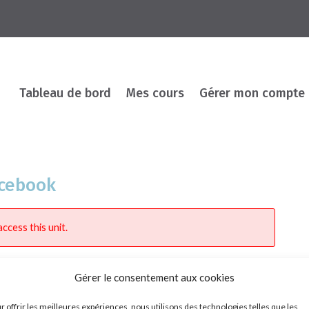
Tableau de bord
Mes cours
Gérer mon compte
acebook
ccess this unit.
Gérer le consentement aux cookies
r offrir les meilleures expériences, nous utilisons des technologies telles que les