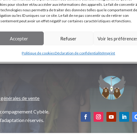
kies pour stocker et/ou accéder aux informations des appareils. Le fait de consentir 
 technologies nous permettra de traiter des données telles que le comportement d
igation ou les ID uniques sur ce site. Le fait de ne pas consentir ou de retirer son
sentement peut avoir un effet négatif sur certaines caractéristiques et fonctions.
Accepter
Refuser
Voir les préférence
Politique de cookies
Déclaration de confidentialité
Imprint
 générales de vente
’accompagnement Cybèle.
d’adaptation réservés.