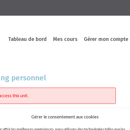
Tableau de bord
Mes cours
Gérer mon compte
ding personnel
ccess this unit.
Gérer le consentement aux cookies
r offrir les meilleures expériences, nous utilisons des technologies telles que les