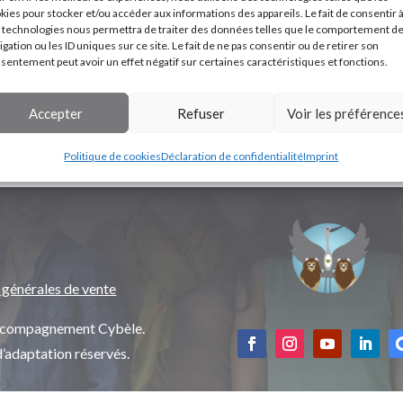
kies pour stocker et/ou accéder aux informations des appareils. Le fait de consentir 
 technologies nous permettra de traiter des données telles que le comportement d
igation ou les ID uniques sur ce site. Le fait de ne pas consentir ou de retirer son
sentement peut avoir un effet négatif sur certaines caractéristiques et fonctions.
Accepter
Refuser
Voir les préférence
Politique de cookies
Déclaration de confidentialité
Imprint
 générales de vente
’accompagnement Cybèle.
d’adaptation réservés.