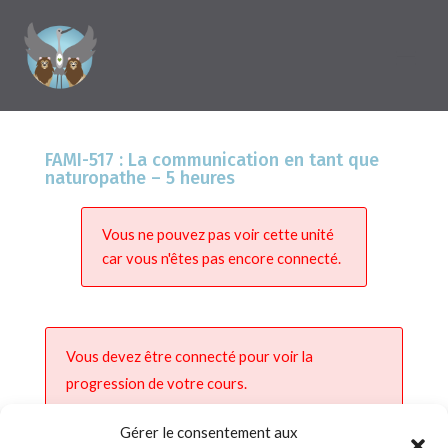
FAMI-517 : La communication en tant que
naturopathe – 5 heures
Vous ne pouvez pas voir cette unité
car vous n'êtes pas encore connecté.
Vous devez être connecté pour voir la
progression de votre cours.
Gérer le consentement aux