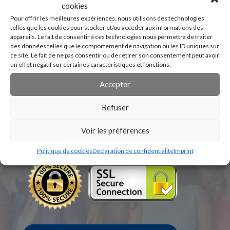
cookies
Pour offrir les meilleures expériences, nous utilisons des technologies
telles que les cookies pour stocker et/ou accéder aux informations des
appareils. Le fait de consentir à ces technologies nous permettra de traiter
des données telles que le comportement de navigation ou les ID uniques sur
ce site. Le fait de ne pas consentir ou de retirer son consentement peut avoir
un effet négatif sur certaines caractéristiques et fonctions.
Accepter
Refuser
Voir les préférences
Politique de cookies
Déclaration de confidentialité
Imprint