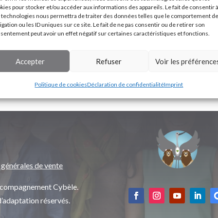
kies pour stocker et/ou accéder aux informations des appareils. Le fait de consentir 
 technologies nous permettra de traiter des données telles que le comportement d
igation ou les ID uniques sur ce site. Le fait de ne pas consentir ou de retirer son
sentement peut avoir un effet négatif sur certaines caractéristiques et fonctions.
Accepter
Refuser
Voir les préférence
Politique de cookies
Déclaration de confidentialité
Imprint
 générales de vente
’accompagnement Cybèle.
d’adaptation réservés.