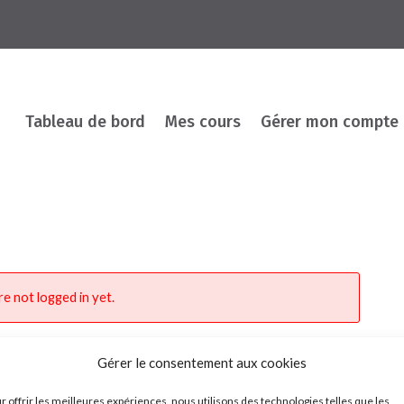
Tableau de bord
Mes cours
Gérer mon compte
re not logged in yet.
Gérer le consentement aux cookies
r offrir les meilleures expériences, nous utilisons des technologies telles que les